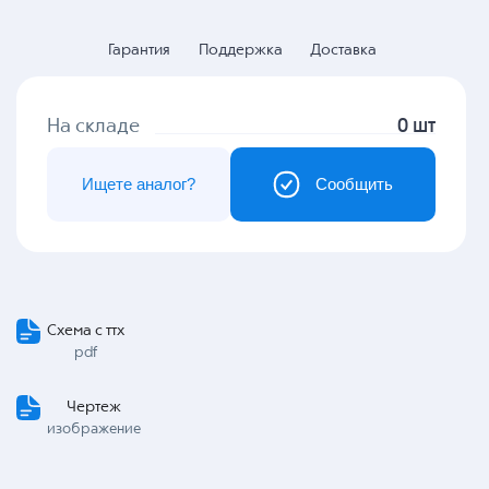
Гарантия
Поддержка
Доставка
На складе
0 шт
Ищете аналог?
Сообщить
Схема с ттх
pdf
Чертеж
изображение