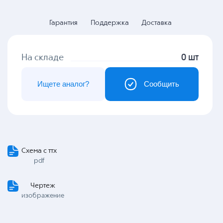
Гарантия
Поддержка
Доставка
На складе
0 шт
Ищете аналог?
Сообщить
Схема с ттх
pdf
Чертеж
изображение