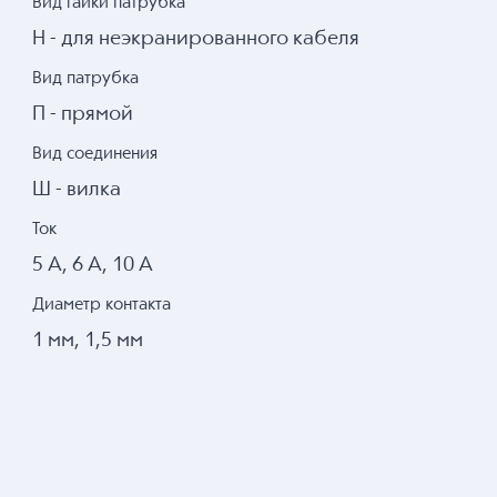
Вид гайки патрубка
Н - для неэкранированного кабеля
Вид патрубка
П - прямой
Вид соединения
Ш - вилка
Ток
5 А, 6 А, 10 А
Диаметр контакта
1 мм, 1,5 мм