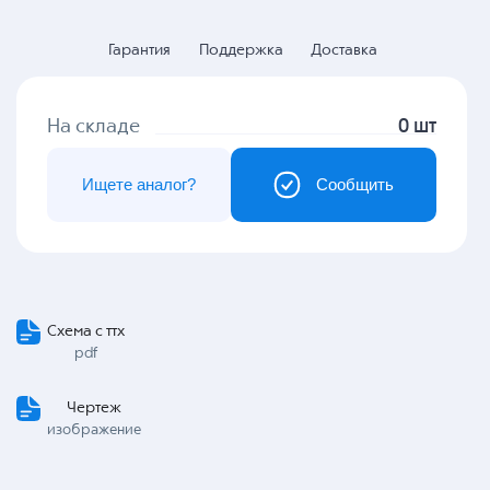
Гарантия
Поддержка
Доставка
На складе
0 шт
Ищете аналог?
Сообщить
Схема с ттх
pdf
Чертеж
изображение