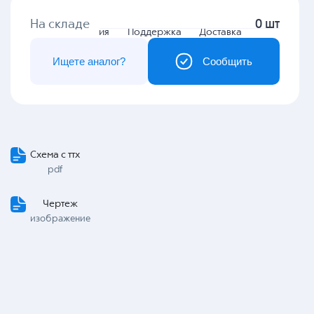
На складе
0 шт
Гарантия
Поддержка
Доставка
Ищете аналог?
Сообщить
Схема с ттх
pdf
Чертеж
изображение