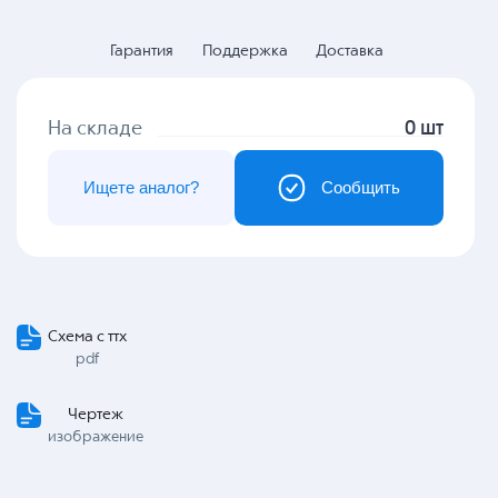
Гарантия
Поддержка
Доставка
На складе
0 шт
Ищете аналог?
Сообщить
Схема с ттх
pdf
Чертеж
изображение