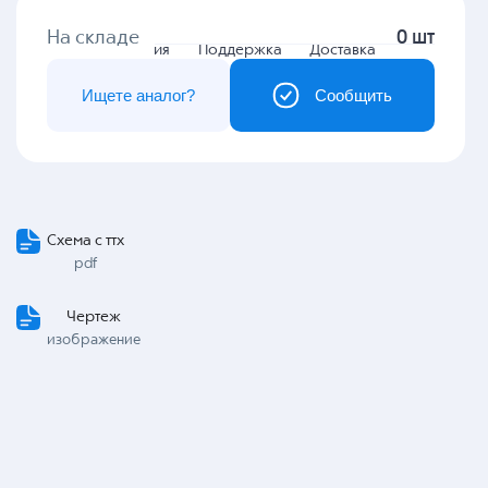
На складе
0 шт
Гарантия
Поддержка
Доставка
Ищете аналог?
Сообщить
Схема с ттх
pdf
Чертеж
изображение