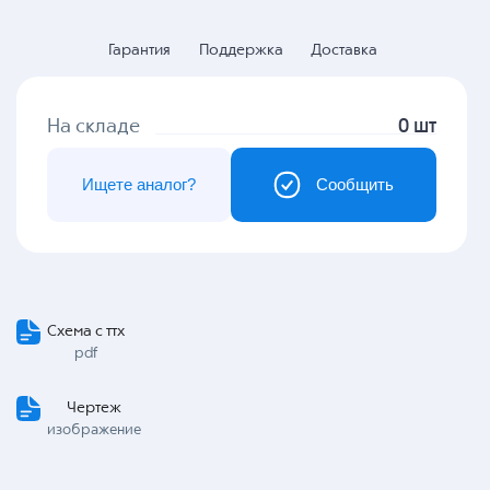
Гарантия
Поддержка
Доставка
На складе
0 шт
Ищете аналог?
Сообщить
Схема с ттх
pdf
Чертеж
изображение