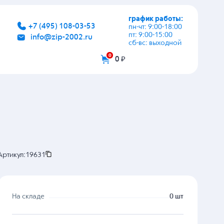
график работы:
+7 (495) 108-03-53
пн-чт: 9:00-18:00
пт: 9:00-15:00
info@zip-2002.ru
сб-вс: выходной
0
0 ₽
Артикул:
19631
На складе
0 шт