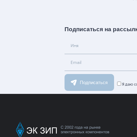
Подписаться на рассыл
Имя
Email
Подписаться
Я даю с