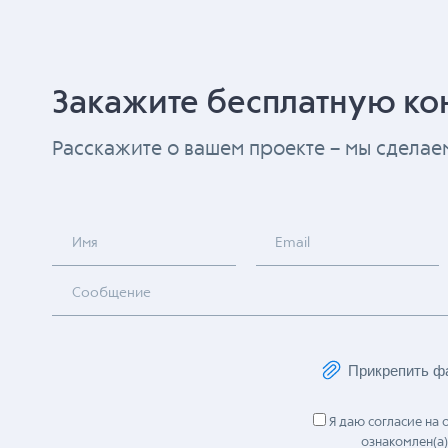
Закажите бесплатную ко
Расскажите о вашем проекте – мы сдела
Имя
Email
Сообщение
Прикрепить ф
Я даю согласие на
ознакомлен(а)