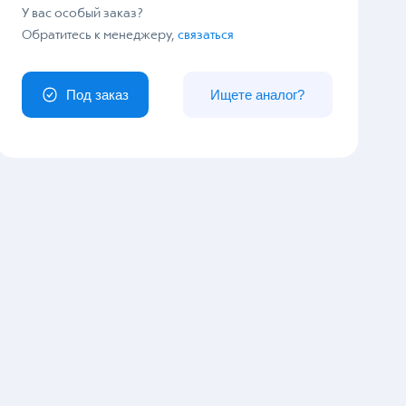
У вас особый заказ?
Обратитесь к менеджеру,
связаться
Под заказ
Ищете аналог?