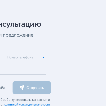
нсультацию
ем предложение
Номер телефона
айл
Отправить
 обработку персональных данных и
 с
политикой конфиденциальности