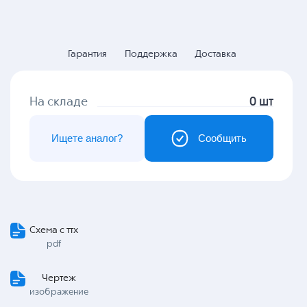
Гарантия
Поддержка
Доставка
На складе
0 шт
Ищете аналог?
Сообщить
Схема с ттх
pdf
Чертеж
изображение