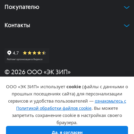
Покупателю
Контакты
© 2026 ООО «ЭК ЗИП»
ООО «ЭК ЗИП» использует
cookie
(файлы с данными о
Политика конфиденциальности
прошлых посещениях сайта) для персонализации
сервисов и удобства пользователей —
ознакомьтесь с
Разработка и продвижение
. Вы можете
Политикой обработки файлов cookie
запретить сохранение cookie в настройках своего
браузера.
Да, я согласен