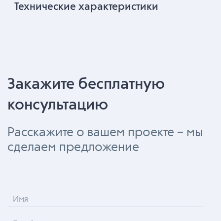
Технические характеристики
Закажите бесплатную
консультацию
Расскажите о вашем проекте – мы
сделаем предложение
Имя