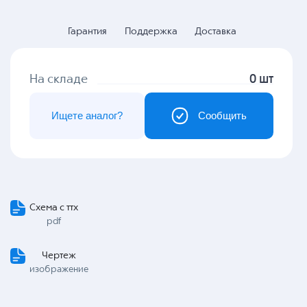
Гарантия
Поддержка
Доставка
На складе
0 шт
Ищете аналог?
Сообщить
Схема с ттх
pdf
Чертеж
изображение