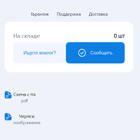
Гарантия
Поддержка
Доставка
На складе
0 шт
Ищете аналог?
Сообщить
Схема с ттх
pdf
Чертеж
изображение