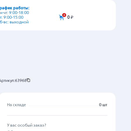
график работы:
+7 (495) 108-03-53
пн-чт: 9:00-18:00
пт: 9:00-15:00
info@zip-2002.ru
сб-вс: выходной
0
0 ₽
Артикул:
63968
На складе
0 шт