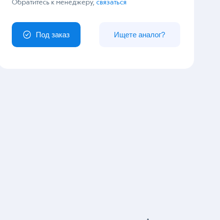
У вас особый заказ?
Обратитесь к менеджеру,
связаться
Под заказ
Ищете аналог?