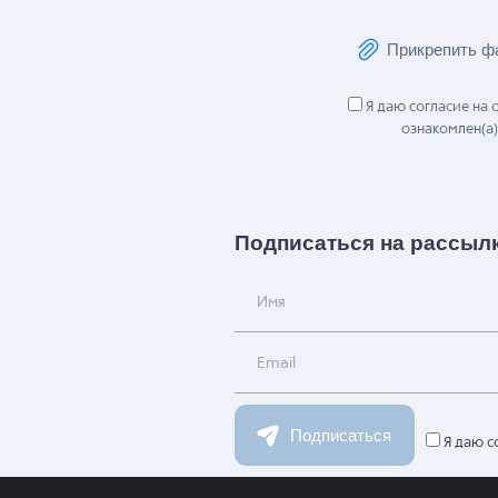
Сообщение
Прикрепить ф
Я даю согласие на
ознакомлен(а)
Подписаться на рассыл
Имя
Email
Подписаться
Я даю с