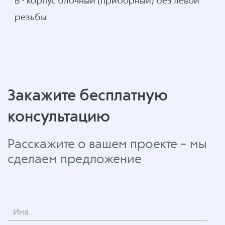
Б - корпус блочный (приборный) без левой
резьбы
Закажите бесплатную
консультацию
Расскажите о вашем проекте – мы
сделаем предложение
Имя