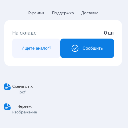
Гарантия
Поддержка
Доставка
На складе
0 шт
Ищете аналог?
Сообщить
Схема с ттх
pdf
Чертеж
изображение