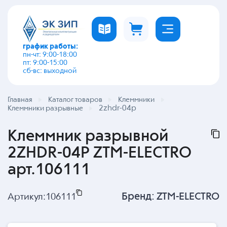
график работы:
пн-чт: 9:00-18:00
пт: 9:00-15:00
сб-вс: выходной
Главная
Каталог товаров
Клеммники
2zhdr-04p
Клеммники разрывные
Клеммник разрывной
2ZHDR-04P ZTM-ELECTRO
арт.106111
Бренд:
ZTM-ELECTRO
Артикул:
106111