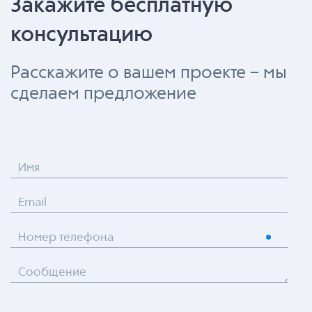
Закажите бесплатную
консультацию
Расскажите о вашем проекте – мы
сделаем предложение
Имя
Email
Номер телефона
Сообщение