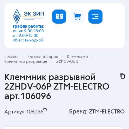
график работы:
пн-чт: 9:00-18:00
пт: 9:00-15:00
сб-вс: выходной
Главная
Каталог товаров
Клеммники
2zhdv-06p
Клеммники разрывные
Клеммник разрывной
2ZHDV-06P ZTM-ELECTRO
арт.106096
Бренд:
ZTM-ELECTRO
Артикул:
106096