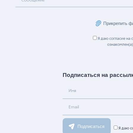
Сообщение
Прикрепить ф
Я даю согласие на
ознакомлен(а)
Подписаться на рассыл
Имя
Email
Подписаться
Я даю с