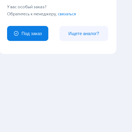
У вас особый заказ?
Обратитесь к менеджеру,
связаться
Под заказ
Ищете аналог?