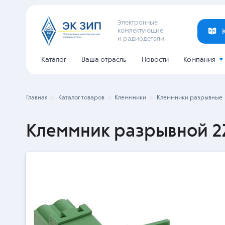
Электронные
комлектующие
и радиодетали
Каталог
Ваша отрасль
Новости
Компания
Главная
Каталог товаров
Клеммники
Клеммники разрывные
Клеммник разрывной 2Z