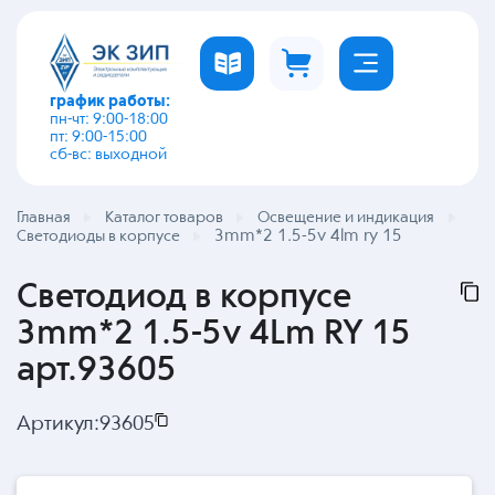
график работы:
пн-чт: 9:00-18:00
пт: 9:00-15:00
сб-вс: выходной
Главная
Каталог товаров
Освещение и индикация
3mm*2 1.5-5v 4lm ry 15
Светодиоды в корпусе
Светодиод в корпусе
3mm*2 1.5-5v 4Lm RY 15
арт.93605
Артикул:
93605