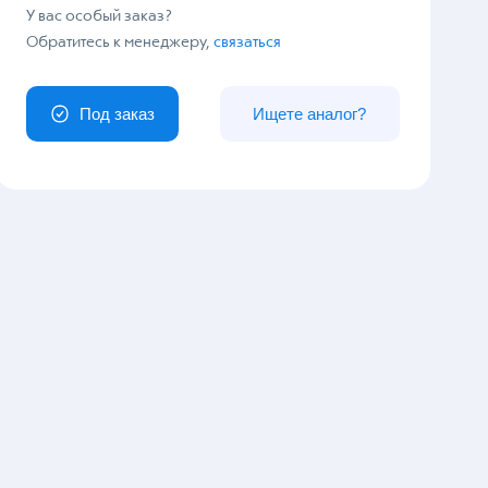
У вас особый заказ?
Обратитесь к менеджеру,
связаться
Под заказ
Ищете аналог?