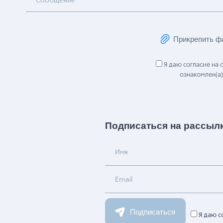
Сообщение
Прикрепить ф
Я даю согласие на
ознакомлен(а)
Подписаться на рассыл
Имя
Email
Подписаться
Я даю с