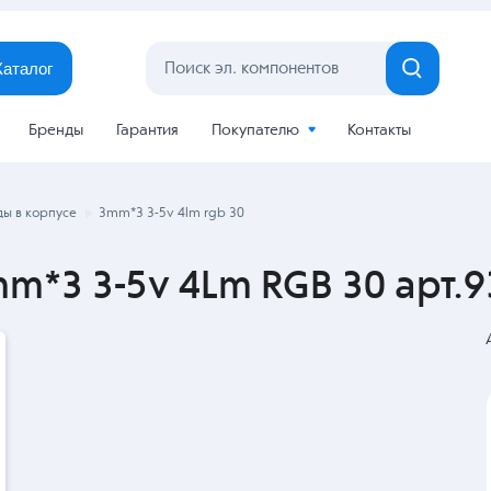
Каталог
Бренды
Гарантия
Покупателю
Контакты
ы в корпусе
3mm*3 3-5v 4lm rgb 30
mm*3 3-5v 4Lm RGB 30 арт.