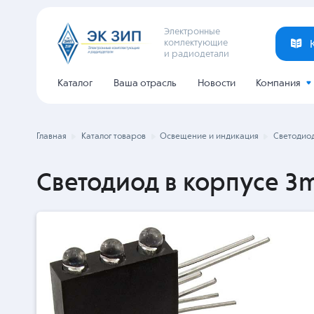
Электронные
комлектующие
и радиодетали
Каталог
Ваша отрасль
Новости
Компания
Главная
Каталог товаров
Освещение и индикация
Светодиод
Светодиод в корпусе 3