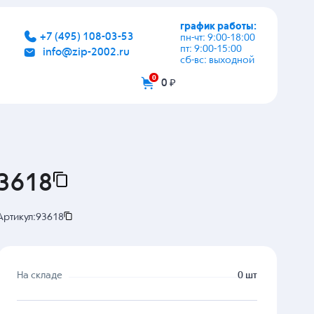
график работы:
+7 (495) 108-03-53
пн-чт: 9:00-18:00
пт: 9:00-15:00
info@zip-2002.ru
сб-вс: выходной
0
0 ₽
93618
Артикул:
93618
На складе
0 шт