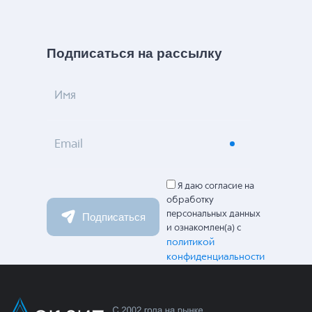
Подписаться на рассылку
Имя
Email
Я даю согласие на
обработку
персональных данных
Подписаться
и ознакомлен(а) с
политикой
конфиденциальности