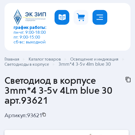
график работы:
пн-чт: 9:00-18:00
пт: 9:00-15:00
сб-вс: выходной
Главная
Каталог товаров
Освещение и индикация
3mm*4 3-5v 4lm blue 30
Светодиоды в корпусе
Светодиод в корпусе
3mm*4 3-5v 4Lm blue 30
арт.93621
Артикул:
93621