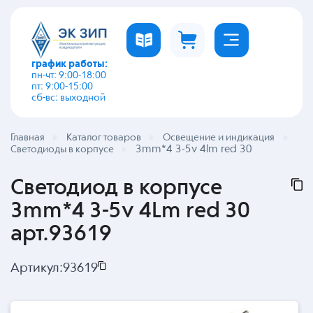
график работы:
пн-чт: 9:00-18:00
пт: 9:00-15:00
сб-вс: выходной
Главная
Каталог товаров
Освещение и индикация
3mm*4 3-5v 4lm red 30
Светодиоды в корпусе
Светодиод в корпусе
3mm*4 3-5v 4Lm red 30
арт.93619
Артикул:
93619