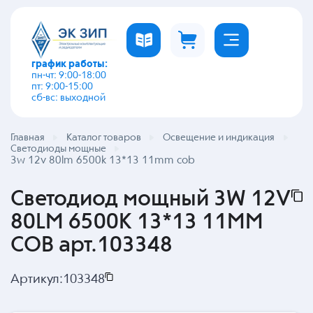
график работы:
пн-чт: 9:00-18:00
пт: 9:00-15:00
сб-вс: выходной
Главная
Каталог товаров
Освещение и индикация
Светодиоды мощные
3w 12v 80lm 6500k 13*13 11mm cob
Светодиод мощный 3W 12V
80LM 6500K 13*13 11MM
COB арт.103348
Артикул:
103348