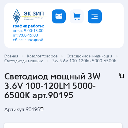
график работы:
пн-чт: 9:00-18:00
пт: 9:00-15:00
сб-вс: выходной
Главная
Каталог товаров
Освещение и индикация
3w 3.6v 100-120lm 5000-6500k
Светодиоды мощные
Светодиод мощный 3W
3.6V 100-120LM 5000-
6500K арт.90195
Артикул:
90195