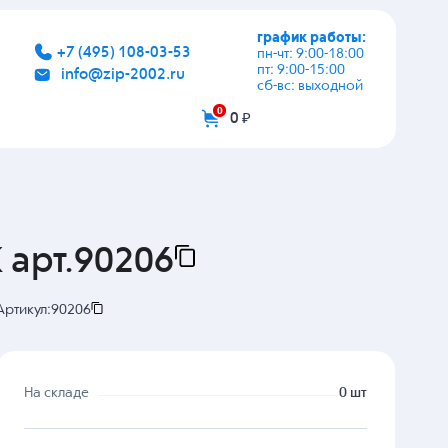
график работы:
+7 (495) 108-03-53
пн-чт: 9:00-18:00
пт: 9:00-15:00
info@zip-2002.ru
сб-вс: выходной
0
0 ₽
 арт.90206
Артикул:
90206
На складе
0 шт