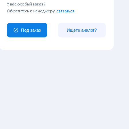
У вас особый заказ?
Обратитесь к менеджеру,
связаться
Под заказ
Ищете аналог?