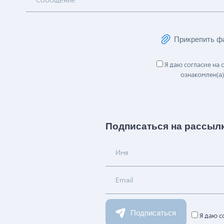
Сообщение
Прикрепить ф
Я даю согласие на
ознакомлен(а)
Подписаться на рассыл
Имя
Email
Подписаться
Я даю с