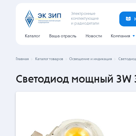
Электронные
комлектующие
и радиодетали
Каталог
Ваша отрасль
Новости
Компания
Главная
Каталог товаров
Освещение и индикация
Светодио
Светодиод мощный 3W 3