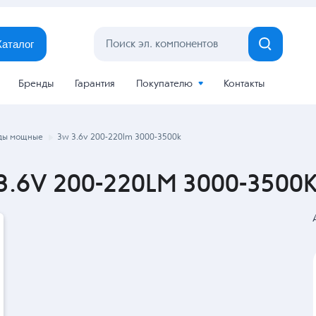
Каталог
Бренды
Гарантия
Покупателю
Контакты
ды мощные
3w 3.6v 200-220lm 3000-3500k
.6V 200-220LM 3000-3500K