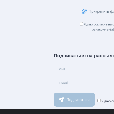
Сообщение
Прикрепить ф
Я даю согласие на
ознакомлен(а)
Подписаться на рассыл
Имя
Email
Подписаться
Я даю с