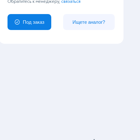
У вас особый заказ?
Обратитесь к менеджеру,
связаться
Под заказ
Ищете аналог?