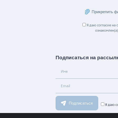
Сообщение
Прикрепить ф
Я даю согласие на
ознакомлен(а)
Подписаться на рассыл
Имя
Email
Подписаться
Я даю с