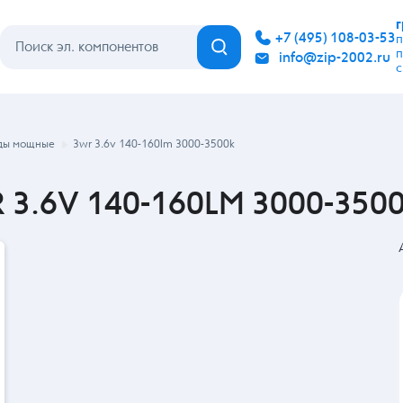
Каталог
Бренды
Гарантия
Покупателю
Контакты
ды мощные
3wr 3.6v 140-160lm 3000-3500k
3.6V 140-160LM 3000-3500