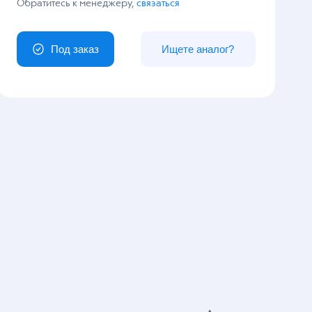
У вас особый заказ?
Обратитесь к менеджеру,
связаться
Под заказ
Ищете аналог?