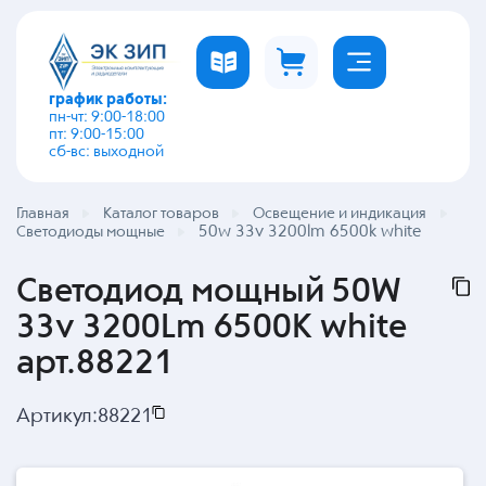
график работы:
пн-чт: 9:00-18:00
пт: 9:00-15:00
сб-вс: выходной
Главная
Каталог товаров
Освещение и индикация
50w 33v 3200lm 6500k white
Светодиоды мощные
Светодиод мощный 50W
33v 3200Lm 6500K white
арт.88221
Артикул:
88221