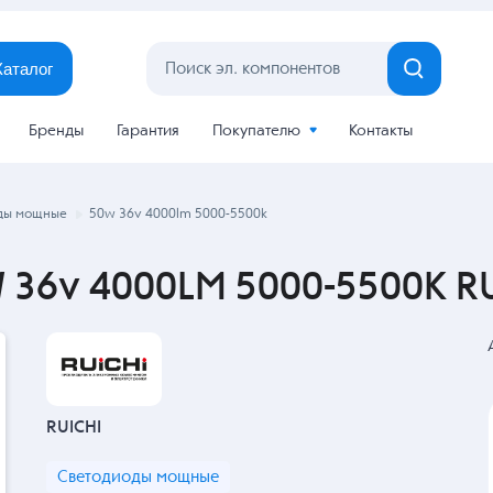
Каталог
Бренды
Гарантия
Покупателю
Контакты
ды мощные
50w 36v 4000lm 5000-5500k
36v 4000LM 5000-5500K RU
RUICHI
Светодиоды мощные