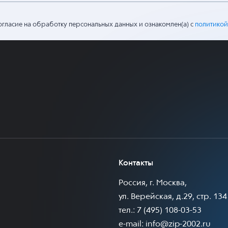
огласие на обработку персональных данных и ознакомлен(а) с
политикой
Контакты
Россия, г. Москва,
ул. Верейская, д.29, стр. 134
тел.: 7 (495) 108-03-53
e-mail:
info@zip-2002.ru