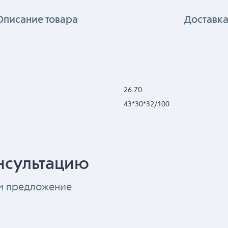
Описание товара
Доставка
26.70
43*30*32/100
нсультацию
ем предложение