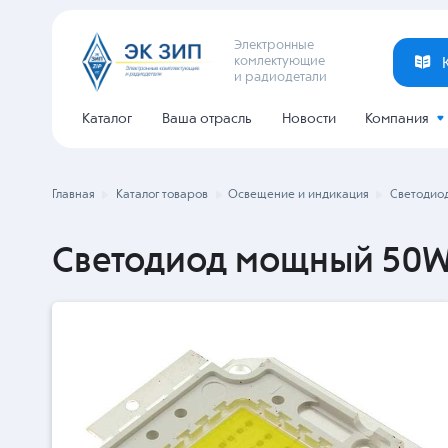
Электронные
комлектующие
и радиодетали
Каталог
Ваша отрасль
Новости
Компания
Главная
Каталог товаров
Освещение и индикация
Светодио
Светодиод мощный 50W 