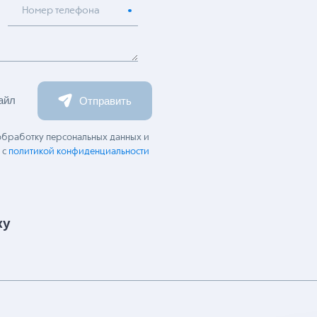
Номер телефона
айл
Отправить
 обработку персональных данных и
 с
политикой конфиденциальности
ку