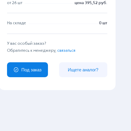
от 26 шт
цена 395,52 руб.
На складе
0 шт
У вас особый заказ?
Обратитесь к менеджеру,
связаться
Под заказ
Ищете аналог?