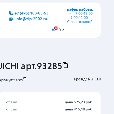
график работы:
+7 (495) 108-03-53
пн-чт: 9:00-18:00
пт: 9:00-15:00
info@zip-2002.ru
сб-вс: выходной
0
0 ₽
ICHI арт.93285
Бренд:
RUICHI
Артикул:
93285
от 1 шт
цена 595,23 руб.
от 3 шт
цена 415,10 руб.