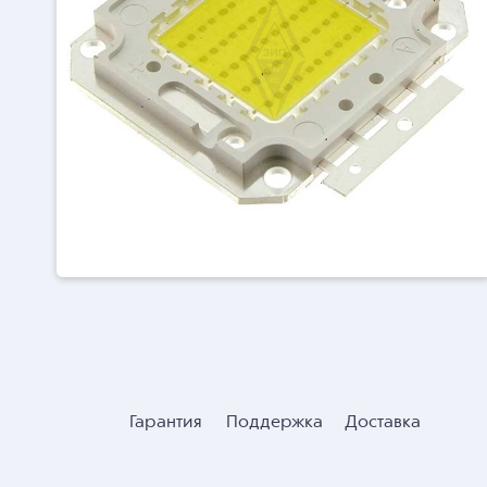
Гарантия
Поддержка
Доставка