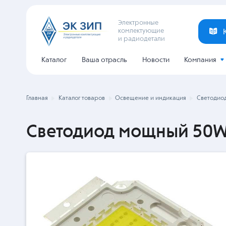
Электронные
комлектующие
и радиодетали
Каталог
Ваша отрасль
Новости
Компания
Главная
Каталог товаров
Освещение и индикация
Светодио
Светодиод мощный 50W 