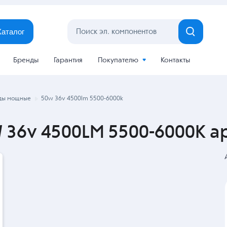
Каталог
Бренды
Гарантия
Покупателю
Контакты
ды мощные
50w 36v 4500lm 5500-6000k
36v 4500LM 5500-6000K ар