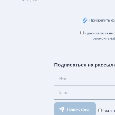
Сообщение
Прикрепить ф
Я даю согласие на
ознакомлен(а)
Подписаться на рассыл
Имя
Email
Подписаться
Я даю с