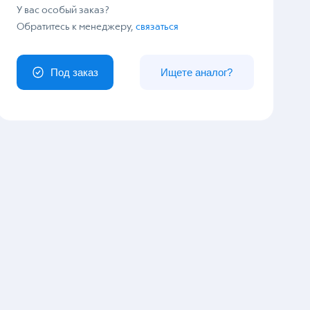
У вас особый заказ?
Обратитесь к менеджеру,
связаться
Под заказ
Ищете аналог?