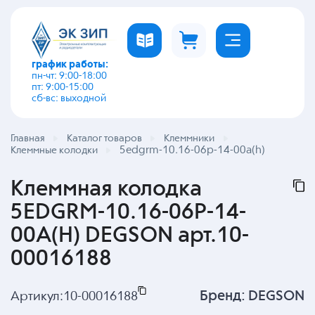
график работы:
пн-чт: 9:00-18:00
пт: 9:00-15:00
сб-вс: выходной
Главная
Каталог товаров
Клеммники
5edgrm-10.16-06p-14-00a(h)
Клеммные колодки
Клеммная колодка
5EDGRM-10.16-06P-14-
00A(H) DEGSON арт.10-
00016188
Бренд:
DEGSON
Артикул:
10-00016188