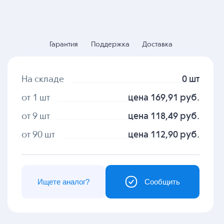
Гарантия
Поддержка
Доставка
На складе
0 шт
от 1 шт
цена 169,91 руб.
от 9 шт
цена 118,49 руб.
от 90 шт
цена 112,90 руб.
Ищете аналог?
Сообщить