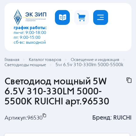
график работы:
пн-чт: 9:00-18:00
пт: 9:00-15:00
сб-вс: выходной
Главная
Каталог товаров
Освещение и индикация
5w 6.5v 310-330lm 5000-5500k
Светодиоды мощные
Светодиод мощный 5W
6.5V 310-330LM 5000-
5500K RUICHI арт.96530
Бренд:
RUICHI
Артикул:
96530