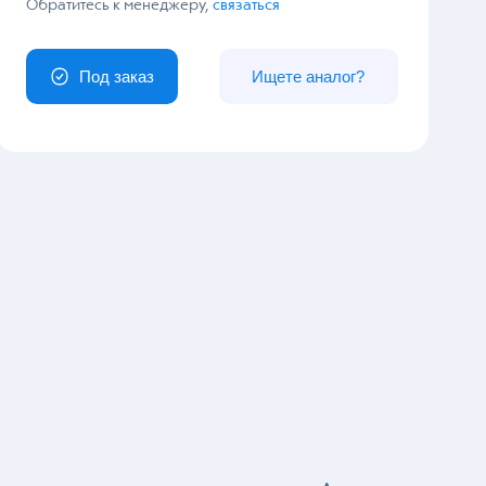
У вас особый заказ?
Обратитесь к менеджеру,
связаться
Под заказ
Ищете аналог?