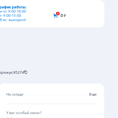
график работы:
+7 (495) 108-03-53
пн-чт: 9:00-18:00
пт: 9:00-15:00
info@zip-2002.ru
сб-вс: выходной
0
0 ₽
Артикул:
85274
На складе
0 шт