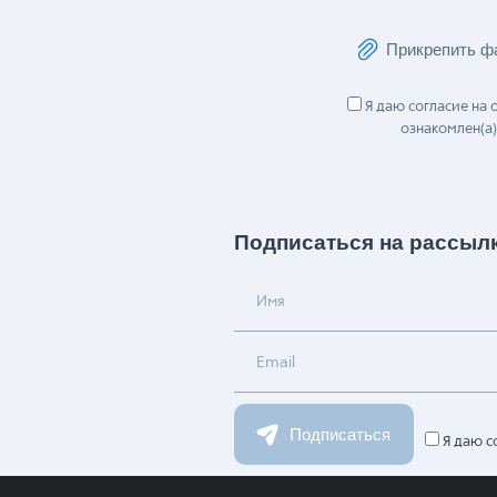
Сообщение
Прикрепить ф
Я даю согласие на
ознакомлен(а)
Подписаться на рассыл
Имя
Email
Подписаться
Я даю с