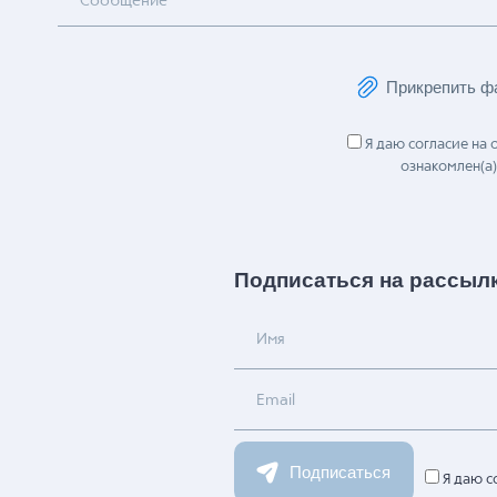
Сообщение
Прикрепить ф
Я даю согласие на
ознакомлен(а)
Подписаться на рассыл
Имя
Email
Подписаться
Я даю с