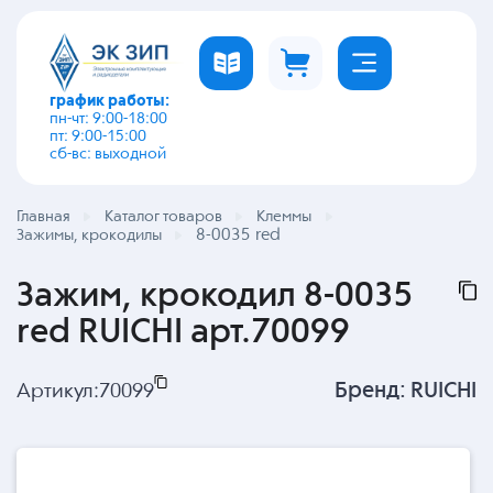
график работы:
пн-чт: 9:00-18:00
пт: 9:00-15:00
сб-вс: выходной
Главная
Каталог товаров
Клеммы
8-0035 red
Зажимы, крокодилы
Зажим, крокодил 8-0035
red RUICHI арт.70099
Бренд:
RUICHI
Артикул:
70099