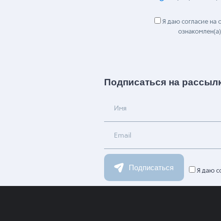
Я даю согласие на
ознакомлен(а)
Подписаться на рассыл
Имя
Email
Подписаться
Я даю с