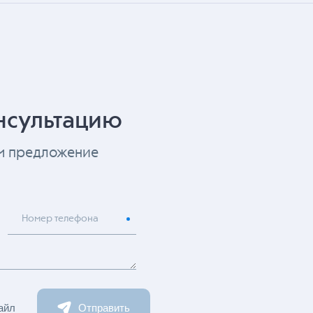
нсультацию
ем предложение
Номер телефона
айл
Отправить