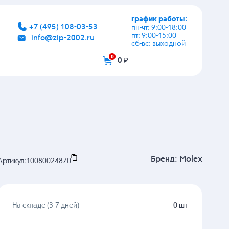
график работы:
+7 (495) 108-03-53
пн-чт: 9:00-18:00
пт: 9:00-15:00
info@zip-2002.ru
сб-вс: выходной
0
0 ₽
Бренд:
Molex
Артикул:
10080024870
На складе (3-7 дней)
0 шт