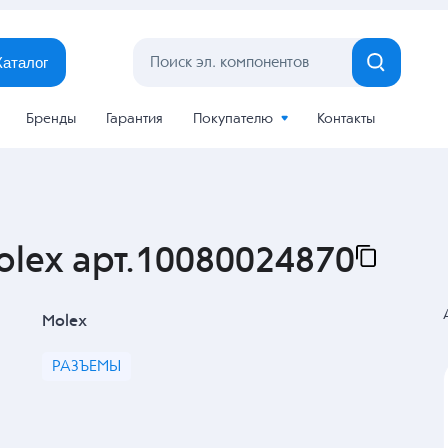
Каталог
Бренды
Гарантия
Покупателю
Контакты
olex арт.10080024870
Molex
РАЗЪЕМЫ