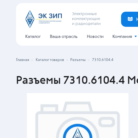
Электронные
комлектующие
и радиодетали
Каталог
Ваша отрасль
Новости
Компания
Главная
Каталог товаров
Разъемы
7310.6104.4
Разъемы 7310.6104.4 M