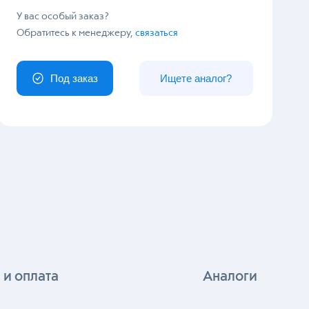
У вас особый заказ?
Обратитесь к менеджеру,
связаться
Под заказ
Ищете аналог?
 и оплата
Аналоги