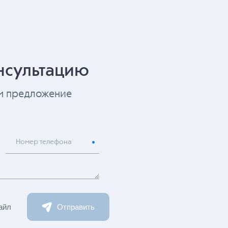
нсультацию
ем предложение
Номер телефона
айл
Отправить