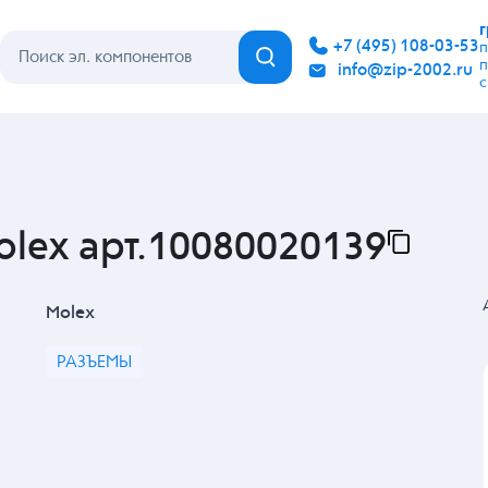
Каталог
Бренды
Гарантия
Покупателю
Контакты
olex арт.10080020139
Molex
РАЗЪЕМЫ