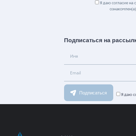
Я даю согласие на
ознакомлен(а)
Подписаться на рассыл
Имя
Email
Подписаться
Я даю с