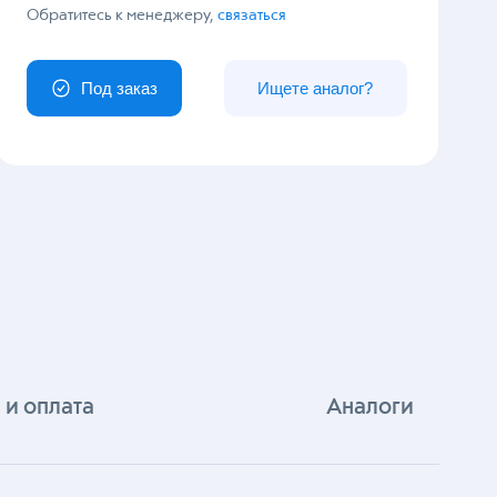
У вас особый заказ?
Обратитесь к менеджеру,
связаться
Под заказ
Ищете аналог?
 и оплата
Аналоги