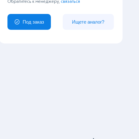
У вас особый заказ?
Обратитесь к менеджеру,
связаться
Под заказ
Ищете аналог?