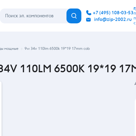
Каталог
Бренды
Гарантия
Покупателю
Контакты
ды мощные
9w 34v 110lm 6500k 19*19 17mm cob
34V 110LM 6500K 19*19 17