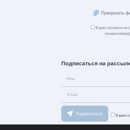
Сообщение
Прикрепить ф
Я даю согласие на
ознакомлен(а)
Подписаться на рассыл
Имя
Email
Подписаться
Я даю с