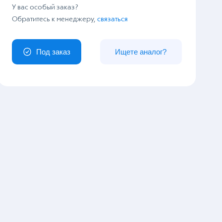
У вас особый заказ?
Обратитесь к менеджеру,
связаться
Под заказ
Ищете аналог?