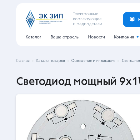
Электронные
комлектующие
и радиодетали
Каталог
Ваша отрасль
Новости
Компания
Главная
Каталог товаров
Освещение и индикация
Светодио
Светодиод мощный 9x1W