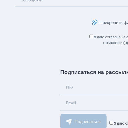
Сообщение
Прикрепить ф
Я даю согласие на
ознакомлен(а)
Подписаться на рассыл
Имя
Email
Подписаться
Я даю с