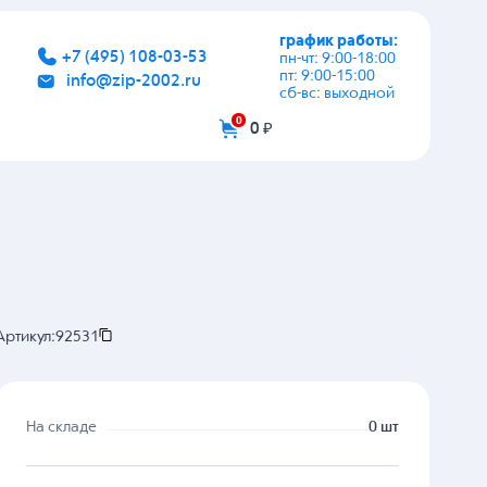
график работы:
+7 (495) 108-03-53
пн-чт: 9:00-18:00
пт: 9:00-15:00
info@zip-2002.ru
сб-вс: выходной
0
0 ₽
Артикул:
92531
На складе
0 шт