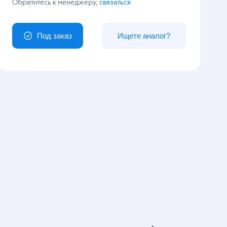
У вас особый заказ?
Обратитесь к менеджеру,
связаться
Под заказ
Ищете аналог?