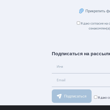
Сообщение
Прикрепить ф
Я даю согласие на
ознакомлен(а)
Подписаться на рассыл
Имя
Email
Подписаться
Я даю с