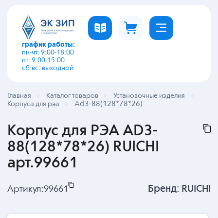
график работы:
пн-чт: 9:00-18:00
пт: 9:00-15:00
сб-вс: выходной
Главная
Каталог товаров
Установочные изделия
Ad3-88(128*78*26)
Корпуса для рэа
Корпус для РЭА AD3-
88(128*78*26) RUICHI
арт.99661
Бренд:
RUICHI
Артикул:
99661