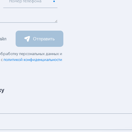
Номер телефона
айл
Отправить
 обработку персональных данных и
 с
политикой конфиденциальности
ку