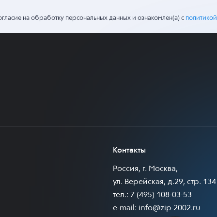
огласие на обработку персональных данных и ознакомлен(а) с
политикой
Контакты
Россия, г. Москва,
ул. Верейская, д.29, стр. 134
тел.: 7 (495) 108-03-53
e-mail:
info@zip-2002.ru