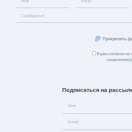
Имя
Email
Сообщение
Прикрепить ф
Я даю согласие на
ознакомлен(а)
Подписаться на рассыл
Имя
Email