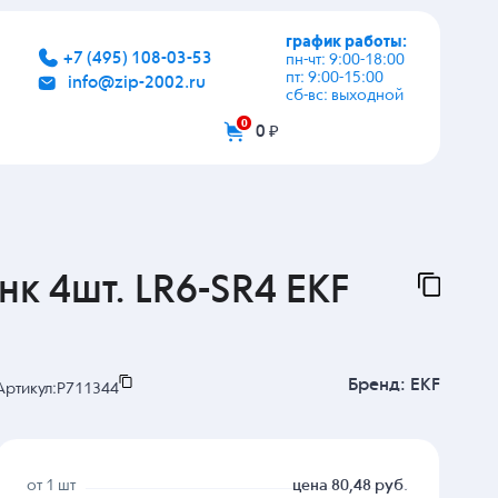
график работы:
+7 (495) 108-03-53
пн-чт: 9:00-18:00
пт: 9:00-15:00
info@zip-2002.ru
сб-вс: выходной
0
0 ₽
к 4шт. LR6-SR4 EKF
Бренд:
EKF
Артикул:
P711344
от 1 шт
цена 80,48 руб.