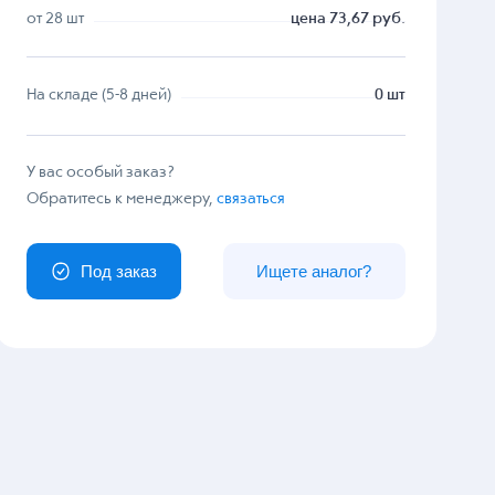
от 28 шт
цена 73,67 руб.
На складе (5-8 дней)
0 шт
У вас особый заказ?
Обратитесь к менеджеру,
связаться
Под заказ
Ищете аналог?