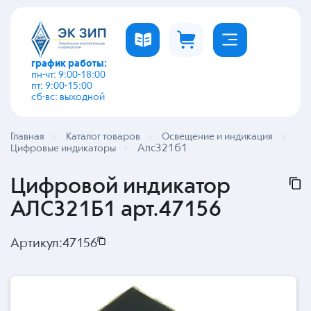
график работы:
пн-чт: 9:00-18:00
пт: 9:00-15:00
сб-вс: выходной
Главная
Каталог товаров
Освещение и индикация
Алс321б1
Цифровые индикаторы
Цифровой индикатор
АЛС321Б1 арт.47156
Артикул:
47156