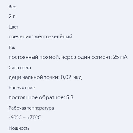
Вес
2 г
Цвет
свечения: жёлто-зелёный
Ток
постоянный прямой, через один сегмент: 25 мА
Сила света
децимальной точки: 0,02 мкд
Напряжение
постоянное обратное: 5 В
Рабочая температура
-60°С – +70°С
Мощность