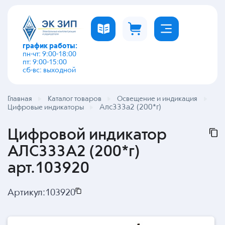
график работы:
пн-чт: 9:00-18:00
пт: 9:00-15:00
сб-вс: выходной
Главная
Каталог товаров
Освещение и индикация
Алс333а2 (200*г)
Цифровые индикаторы
Цифровой индикатор
АЛС333А2 (200*г)
арт.103920
Артикул:
103920