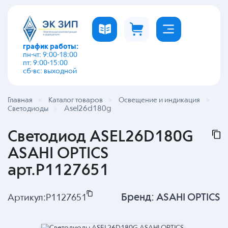
график работы:
пн-чт: 9:00-18:00
пт: 9:00-15:00
сб-вс: выходной
Главная
Каталог товаров
Освещение и индикация
Asel26d180g
Светодиоды
Светодиод ASEL26D180G
ASAHI OPTICS
арт.P1127651
Бренд:
ASAHI OPTICS
Артикул:
P1127651