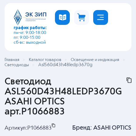
график работы:
пн-чт: 9:00-18:00
пт: 9:00-15:00
сб-вс: выходной
Главная
Каталог товаров
Освещение и индикация
Asl560d43h48ledp3670g
Светодиоды
Светодиод
ASL560D43H48LEDP3670G
ASAHI OPTICS
арт.P1066883
Бренд:
ASAHI OPTICS
Артикул:
P1066883