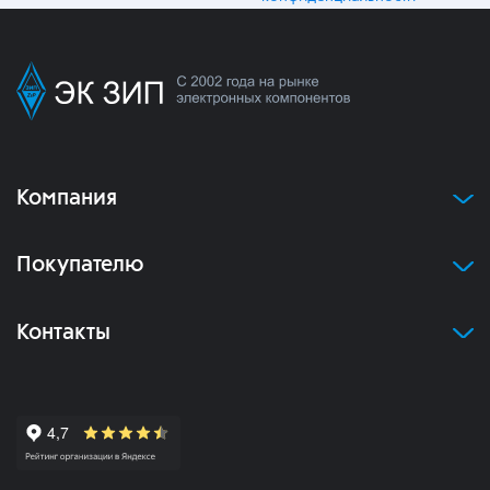
Компания
Покупателю
Контакты