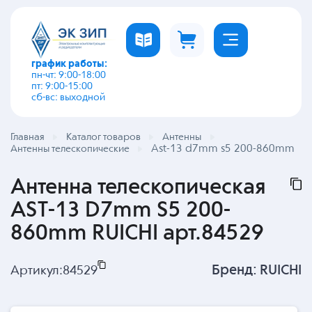
график работы:
пн-чт: 9:00-18:00
пт: 9:00-15:00
сб-вс: выходной
Главная
Каталог товаров
Антенны
Ast-13 d7mm s5 200-860mm
Антенны телескопические
Антенна телескопическая
AST-13 D7mm S5 200-
860mm RUICHI арт.84529
Бренд:
RUICHI
Артикул:
84529