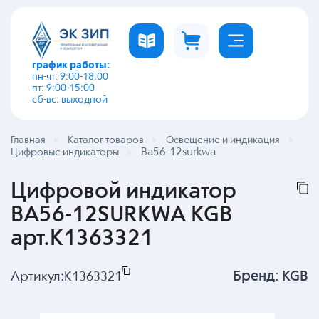
график работы:
пн-чт: 9:00-18:00
пт: 9:00-15:00
сб-вс: выходной
Главная
Каталог товаров
Освещение и индикация
Ba56-12surkwa
Цифровые индикаторы
Цифровой индикатор
BA56-12SURKWA KGB
арт.K1363321
Бренд:
KGB
Артикул:
K1363321