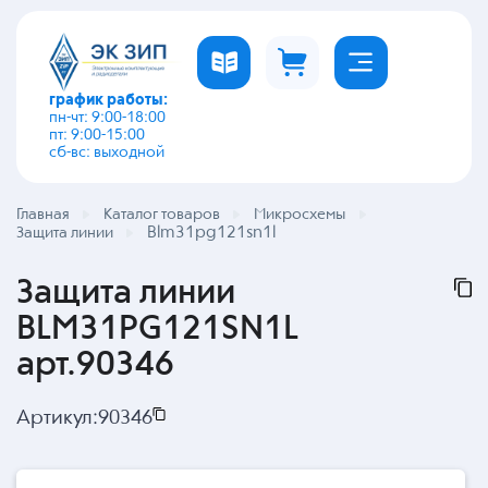
график работы:
пн-чт: 9:00-18:00
пт: 9:00-15:00
сб-вс: выходной
Главная
Каталог товаров
Микросхемы
Blm31pg121sn1l
Защита линии
Защита линии
BLM31PG121SN1L
арт.90346
Артикул:
90346