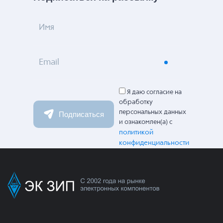
Имя
Email
Я даю согласие на
обработку
персональных данных
Подписаться
и ознакомлен(а) с
политикой
конфиденциальности