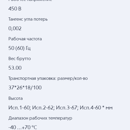
450 В
Тангенс угла потерь
0,002
Рабочая частота
50 (60) Гц
Вес брутто
53.00
Транспортная упаковка: размер/кол-во
37*26*18/100
Высота
Исп.1-60; Исп.2-62; Исп.3-67; Исп.4-60 * мм
Диапазон рабочих температур
-40 …+70 °С