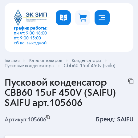
график работы:
пн-чт: 9:00-18:00
пт: 9:00-15:00
сб-вс: выходной
Главная
Каталог товаров
Конденсаторы
Cbb60 15uf 450v (saifu)
Пусковые конденсаторы
Пусковой конденсатор
CBB60 15uF 450V (SAIFU)
SAIFU арт.105606
Бренд:
SAIFU
Артикул:
105606